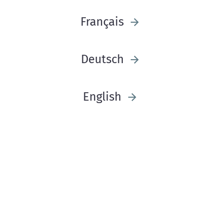
Français
Deutsch
English