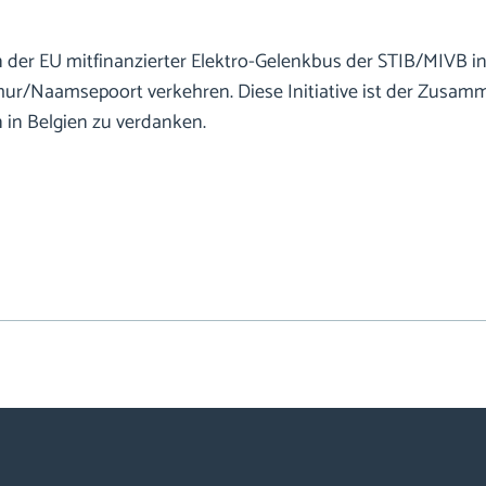
 der EU mitfinanzierter Elektro-Gelenkbus der STIB/MIVB i
mur/Naamsepoort verkehren. Diese Initiative ist der Zusam
in Belgien zu verdanken.