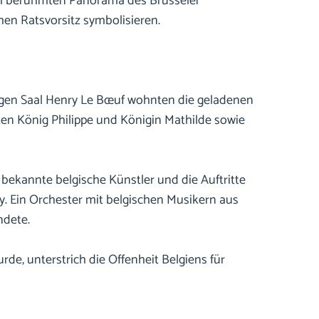
dem berühmten Panorama des Brüsseler
en Ratsvorsitz symbolisieren.
tigen Saal Henry Le Bœuf wohnten die geladenen
ten König Philippe und Königin Mathilde sowie
bekannte belgische Künstler und die Auftritte
y. Ein Orchester mit belgischen Musikern aus
ndete.
e, unterstrich die Offenheit Belgiens für