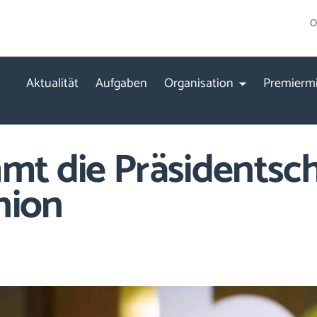
O
Aktualität
Aufgaben
Organisation
Premiermi
mt die Präsidentsch
nion