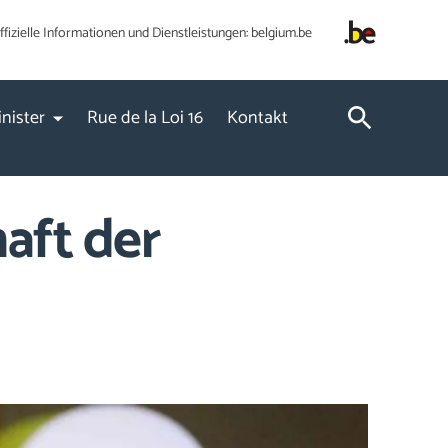
ffizielle Informationen und Dienstleistungen:
belgium.be
nister
Rue de la Loi 16
Kontakt
aft der