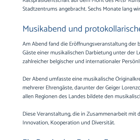
Ratspräsidentschaft auf dem Mont des Arts/ Kun
Stadtzentrums angebracht. Sechs Monate lang wird
Musikabend und protokollarisc
Am Abend fand die Eröffnungsveranstaltung der be
Gäste einer musikalischen Darbietung unter der L
zahlreicher belgischer und internationaler Persön
Der Abend umfasste eine musikalische Originalkre
mehrerer Ehrengäste, darunter der Geiger Lorenzo
allen Regionen des Landes bildete den musikali
Diese Veranstaltung, die in Zusammenarbeit mit d
Innovation, Kooperation und Diversität.