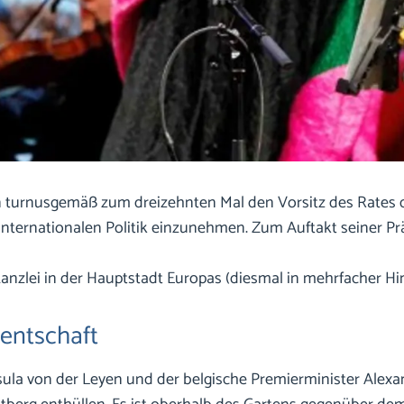
 turnusgemäß zum dreizehnten Mal den Vorsitz des Rates der
 internationalen Politik einzunehmen. Zum Auftakt seiner P
Kanzlei in der Hauptstadt Europas (diesmal in mehrfacher Hins
entschaft
ula von der Leyen und der belgische Premierminister Alexa