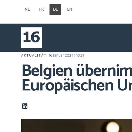
NL
FR
DE
EN
16 Januar 2024 | 10:27
AKTUALITÄT
Belgien übernim
Europäischen U