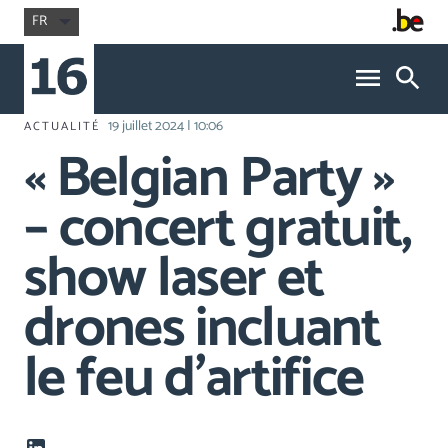
FR
19 juillet 2024 | 10:06
ACTUALITÉ
« Belgian Party »
– concert gratuit,
show laser et
drones incluant
le feu d’artifice