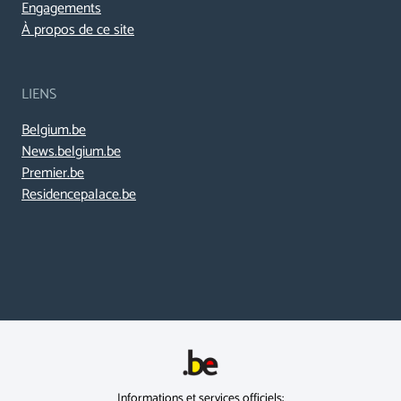
Engagements
À propos de ce site
LIENS
Belgium.be
News.belgium.be
Premier.be
Residencepalace.be
Informations et services officiels: