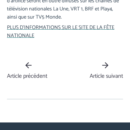
d’artifice seront en outre diffusés sur les chaînes de
télévision nationales La Une, VRT 1, BRF et Play4,
ainsi que sur TV5 Monde.
PLUS D’INFORMATIONS SUR LE SITE DE LA FÊTE
NATIONALE
Article précédent
Article suivant