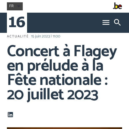
FR
15 juin 2023 | 11:00
ACTUALITÉ
Concert à Flagey
en prélude à la
Fête nationale :
20 juillet 2023