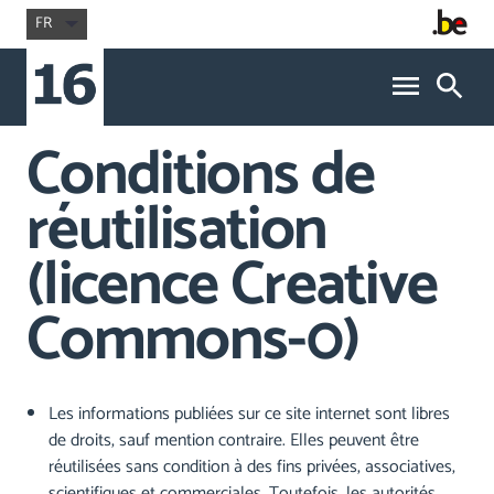
FR
Conditions de
réutilisation
(licence Creative
Commons-0)
Les informations publiées sur ce site internet sont libres
de droits, sauf mention contraire. Elles peuvent être
réutilisées sans condition à des fins privées, associatives,
scientifiques et commerciales. Toutefois, les autorités