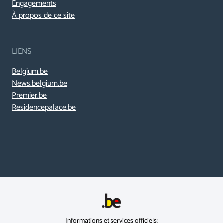
Engagements
À propos de ce site
LIENS
Belgium.be
News.belgium.be
Premier.be
Residencepalace.be
Informations et services officiels: