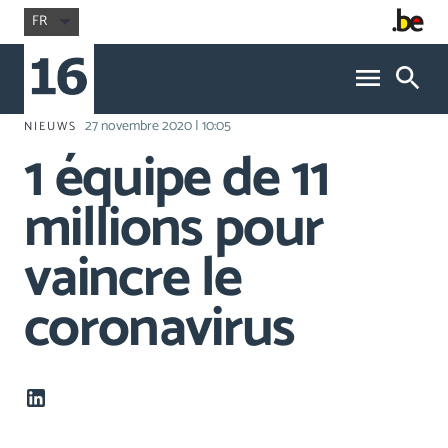
FR
27 novembre 2020 | 10:05
NIEUWS
1 équipe de 11
millions pour
vaincre le
coronavirus