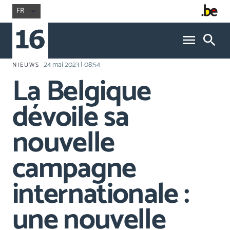
FR
24 mai 2023 | 08:54
NIEUWS
La Belgique
dévoile sa
nouvelle
campagne
internationale :
une nouvelle