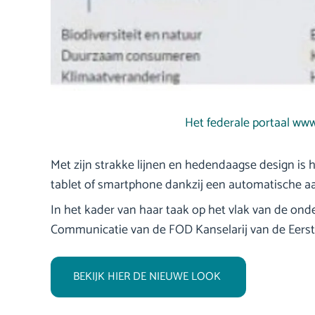
Het federale portaal www
Met zijn strakke lijnen en hedendaagse design is h
tablet of smartphone dankzij een automatische aa
In het kader van haar taak op het vlak van de on
Communicatie van de FOD Kanselarij van de Eerste 
BEKIJK HIER DE NIEUWE LOOK