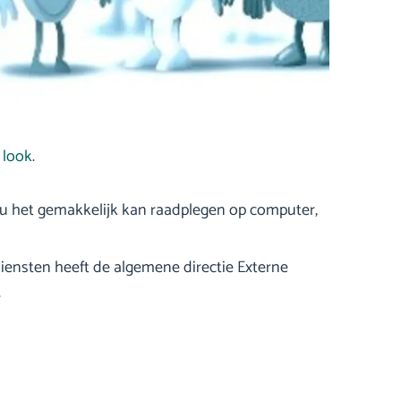
 look.
at u het gemakkelijk kan raadplegen op computer,
iensten heeft de algemene directie Externe
.