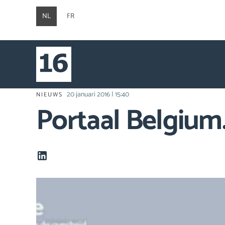
NL
FR
20 januari 2016 | 15:40
NIEUWS
Portaal Belgium.