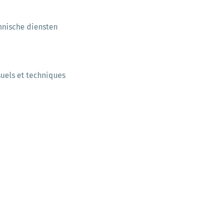
hnische diensten
suels et techniques