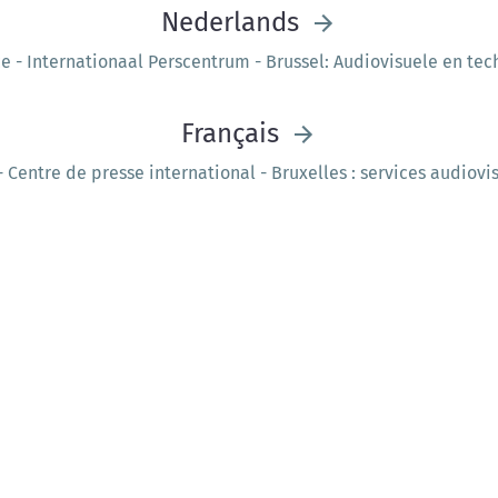
Nederlands
e - Internationaal Perscentrum - Brussel: Audiovisuele en tec
Français
 Centre de presse international - Bruxelles : services audiovi