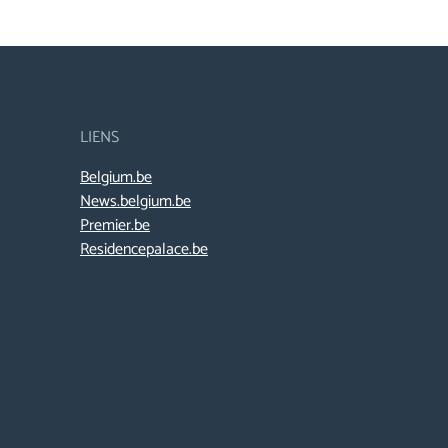
LIENS
Belgium.be
News.belgium.be
Premier.be
Residencepalace.be