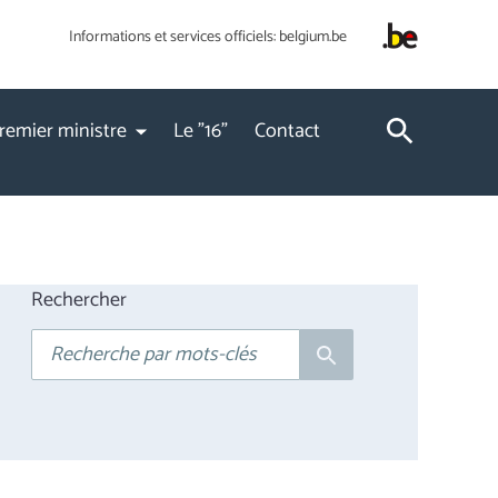
Informations et services officiels:
belgium.be
remier ministre
Le "16"
Contact
Rechercher