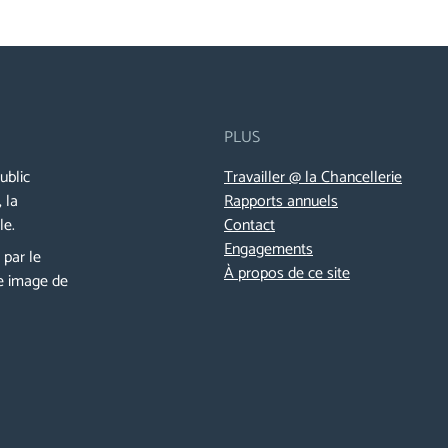
PLUS
ublic
Travailler @ la Chancellerie
 la
Rapports annuels
le.
Contact
Engagements
 par le
À propos de ce site
e image de