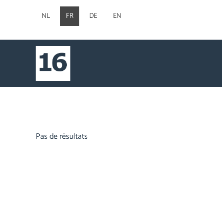
NL
FR
DE
EN
Pas de résultats